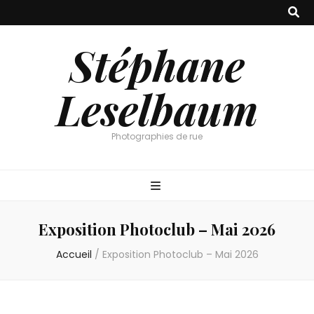
Stéphane
Leselbaum
Photographies de rue
Exposition Photoclub – Mai 2026
Accueil
/
Exposition Photoclub – Mai 2026